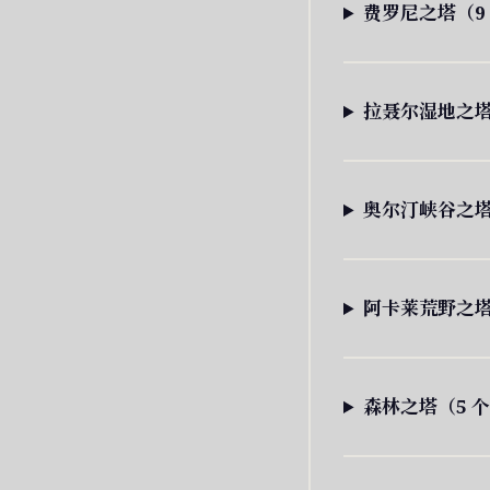
费罗尼之塔（9
拉聂尔湿地之塔
奥尔汀峡谷之塔
阿卡莱荒野之塔
森林之塔（5 