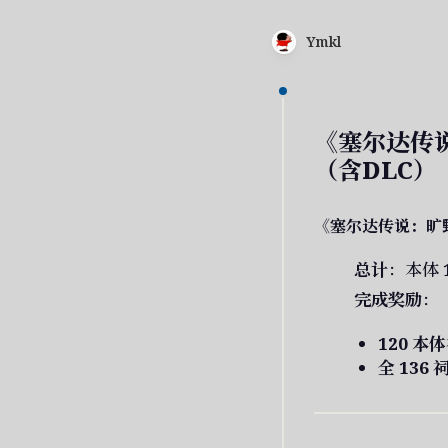
Ymkl
《塞尔达传
（含DLC）
《塞尔达传说：旷
总计
：本体
完成奖励
：
120 本
全 136 