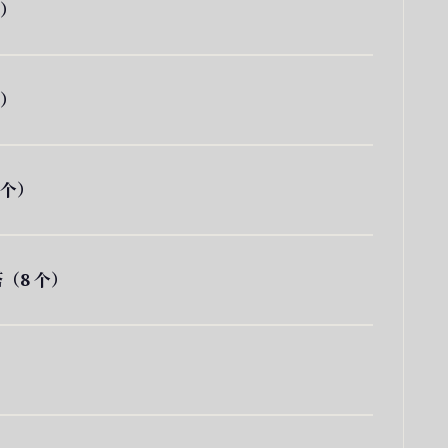
个）
个）
 个）
（8 个）
）