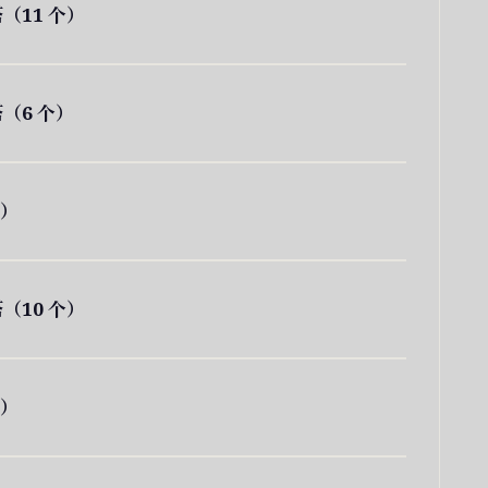
（11 个）
（6 个）
个）
（10 个）
个）