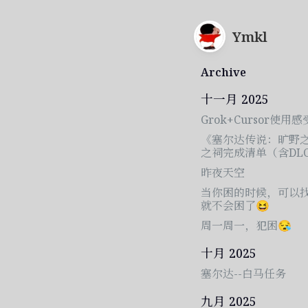
Ymkl
Archive
十一月 2025
Grok+Cursor使用感
《塞尔达传说：旷野
之祠完成清单（含DL
昨夜天空
当你困的时候，可以
就不会困了😆
周一周一，犯困😪
十月 2025
塞尔达--白马任务
九月 2025